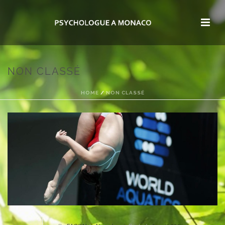
NON CLASSÉ
HOME
/
NON CLASSÉ