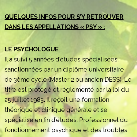
QUELQUES INFOS POUR S’Y RETROUVER
DANS LES APPELLATIONS « PSY » :
LE PSYCHOLOGUE
Il a suivi 5 années d’études spécialisées,
sanctionnées par un diplôme universitaire
de 3ème cycle (Master 2 ou ancien DESS). Le
titre est protégé et règlementé par la loi du
25 juillet 1985. Il reçoit une formation
théorique et clinique générale et se
spécialise en fin d’études. Professionnel du
fonctionnement psychique et des troubles