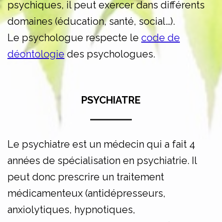
psychiques, il peut exercer dans différents
domaines (éducation, santé, social…).
Le psychologue respecte le
code de
déontologie
des psychologues.
PSYCHIATRE
Le psychiatre est un médecin qui a fait 4
années de spécialisation en psychiatrie. Il
peut donc prescrire un traitement
médicamenteux (antidépresseurs,
anxiolytiques, hypnotiques,