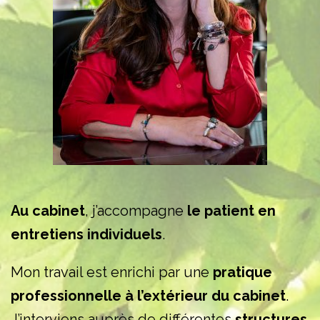
Au cabinet
, j’accompagne
le patient en
entretiens individuels
.
Mon travail est enrichi par une
pratique
professionnelle à l’extérieur du cabinet
.
J’interviens auprès de différentes
structures