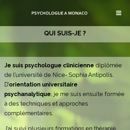
QUI SUIS-JE ?
Je suis psychologue clinicienne
diplômée
de l’université de Nice- Sophia Antipolis.
D’
orientation universitaire
psychanalytique
, je me suis ensuite formée
à des techniques et approches
complémentaires.
J’ai suivi plusieurs formations en thérapie