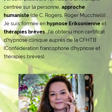
centrée sur la personne,
approche
humaniste
(de C. Rogers, Roger Mucchielli) .
Je suis formée en
hypnose Eriksonienne
et
thérapies brèves
. J’ai obtenu mon certificat
d’hypnose clinique auprès de la CFHTB
(Confédération francophone d’hypnose et
thérapies brèves).