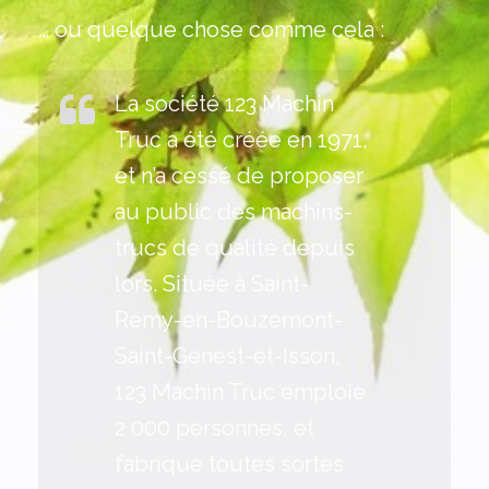
… ou quelque chose comme cela :
La société 123 Machin
Truc a été créée en 1971,
et n’a cessé de proposer
au public des machins-
trucs de qualité depuis
lors. Située à Saint-
Remy-en-Bouzemont-
Saint-Genest-et-Isson,
123 Machin Truc emploie
2 000 personnes, et
fabrique toutes sortes